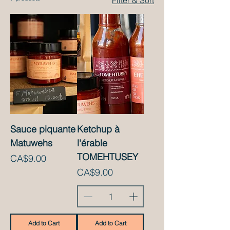
Sauce piquante
Ketchup à
Matuwehs
l'érable
TOMEHTUSEY
Price
CA$9.00
Price
CA$9.00
Add to Cart
Add to Cart