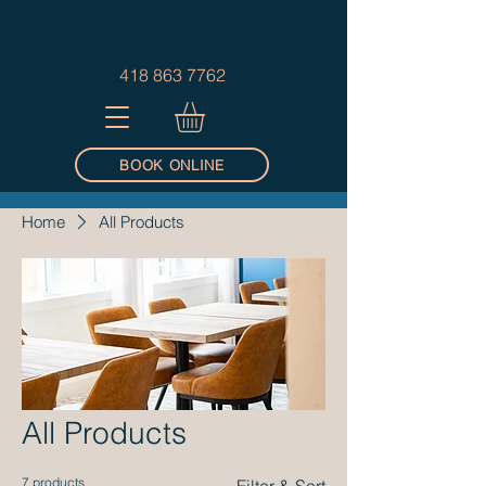
418 863 7762
BOOK ONLINE
Home
All Products
All Products
7 products
Filter & Sort