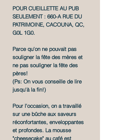
POUR CUEILLETTE AU PUB
SEULEMENT : 660-A RUE DU
PATRIMOINE, CACOUNA, QC,
G0L 1G0.
Parce qu'on ne pouvait pas
souligner la fête des mères et
ne pas souligner la fête des
pères!
(Ps: On vous conseille de lire
jusqu'à la fin!)
Pour l'occasion, on a travaillé
sur une bûche aux saveurs
réconfortantes, enveloppantes
et profondes. La mousse
"cheesecake" au café est