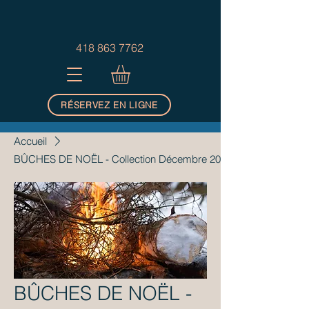
418 863 7762
RÉSERVEZ EN LIGNE
Accueil
BÛCHES DE NOËL - Collection Décembre 2025
BÛCHES DE NOËL -